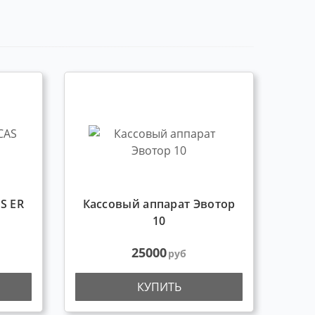
S ER
Кассовый аппарат Эвотор
10
25000
руб
КУПИТЬ