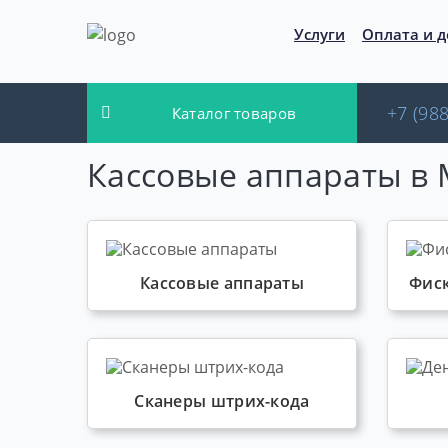
Услуги
Оплата и д
+7 (988
Каталог товаров
Кассовые аппараты в
Кассовые аппараты
Фис
Сканеры штрих-кода