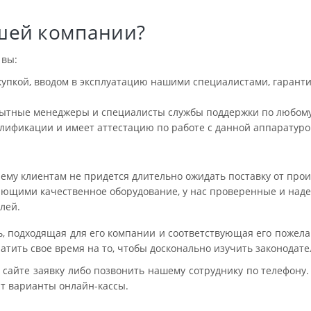
шей компании?
 вы:
окупкой, вводом в эксплуатацию нашими специалистами, гарант
пытные менеджеры и специалисты службы поддержки по любому
лификации и имеет аттестацию по работе с данной аппаратуро
ему клиентам не придется длительно ожидать поставку от прои
вающими качественное оборудование, у нас проверенные и на
лей.
ль, подходящая для его компании и соответствующая его пожел
ратить свое время на то, чтобы досконально изучить законодат
 сайте заявку либо позвонить нашему сотруднику по телефону. 
т варианты онлайн-кассы.