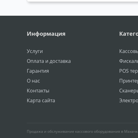
Информация
Катег
Услуги
Кассов
Оплата и доставка
Фискал
Гарантия
POS те
О нас
Принте
Контакты
Сканер
Карта сайта
Электр
Продажа и обслуживание кассового оборудования в Махачк