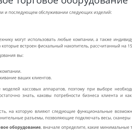
ии и последующем обслуживании следующих изделий:
ехнику могут использовать любые компании, а также индив
 в которые встроен фискальный накопитель, рассчитанный на 15
дования вы:
 компании.
живание ваших клиентов.
е моделей кассовых аппаратов, поэтому при выборе необхо
статочно знать, каковы потребности бизнеса клиента и как
ть, на которую влияют следующие функциональные возможн
олнительные разъемы, позволяющие подключать весы, сканеры 
овое оборудование
, вначале определите, какие минимальные