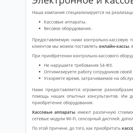
Наша компания специализируется на реализац
Кассовые аппараты.
Весовое оборудование.
Предоставляемую нами контрольно-кассовую т
клиентов мы можем поставлять
онлайн-кассы
,
При приобретении контрольно-кассового обору
Не нарушаете требования 54-ФЗ.
Оптимизируете работу сотрудников своей
Ускоряете время, затрачиваемое на обслу
Нами предоставляется огромное разнообрази
помощь наших опытных консультантов. Им до
приобретение оборудования.
Кассовые аппараты
имеют различную стоимос
сетевые модули Wi-Fi, сенсорный дисплей, доп
По этой причине, до того, как приобретать
касс