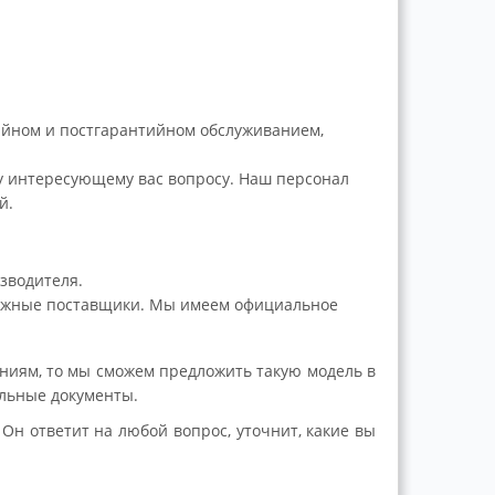
ийном и постгарантийном обслуживанием,
 интересующему вас вопросу. Наш персонал
й.
зводителя.
дежные поставщики. Мы имеем официальное
аниям, то мы сможем предложить такую модель в
ельные документы.
Он ответит на любой вопрос, уточнит, какие вы