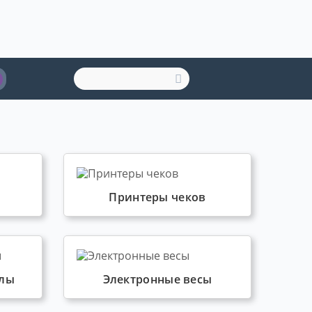
Принтеры чеков
алы
Электронные весы