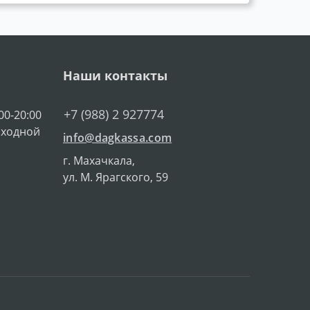
Наши контакты
+7 (988) 2 927774
00-20:00
ыходной
info@dagkassa.com
г. Махачкала,
ул. М. Ярагского, 59