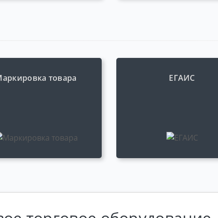
Маркировка товара
ЕГАИС
вое торговое оборудование