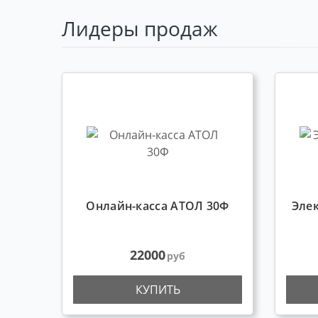
Лидеры продаж
Онлайн-касса АТОЛ 30Ф
Элек
22000
руб
КУПИТЬ