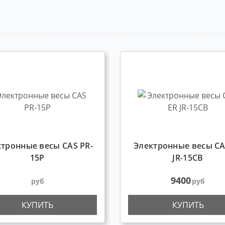
тронные весы CAS PR-
Электронные весы CA
15P
JR-15CB
9400
руб
руб
КУПИТЬ
КУПИТЬ