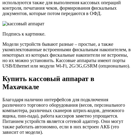
используются также для выполнения кассовых операций
контроля, печатания чеков, формирования фискальных
документов, которые потом передаются в ОФД.
Подпись к картинке.
Модели устройств бывают разные – простые, а также
укомплектованные встроенными фискальным накопителем, в
некоторых из которых фискальные накопители не встроены,
но их можно установить. Кассовые аппараты имеют порты
USB/Ethernet или модули Wi-Fi, 2G/3G,GSRM (опционально).
Купить кассовый аппарат в
Махачкале
Благодаря наличию интерфейсов для подключения
различного торгового оборудования (весов, персонального
компьютера, различных сканеров штрих-кодов, денежного
ящика, пин-пада), работа кассиров заметно упрощается.
Питанием устройств является сетевой адаптер. Они могут
также работать автономно, если в них встроен АКБ (это
зависит от модели).