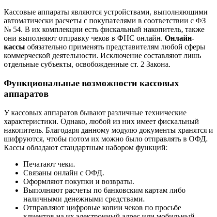
Кассовые аппараты являются устройствами, выполняющими
автоматически расчеты с покупателями в соответствии с ФЗ
№ 54. В их комплекции есть фискальный накопитель, также
они выполняют отправку чеков в ФНС онлайн.
Онлайн-
кассы
обязательно применять представителям любой сферы
коммерческой деятельности. Исключение составляют лишь
отдельные субъекты, освобожденные ст. 2 Закона.
Функциональные возможности кассовых
аппаратов
У кассовых аппаратов бывают различные технические
характеристики. Однако, любой из них имеет фискальный
накопитель. Благодаря данному модулю документы хранятся и
шифруются, чтобы потом их можно было отправлять в ОФД.
Кассы обладают стандартным набором функций:
Печатают чеки.
Связаны онлайн с ОФД.
Оформляют покупки и возвраты.
Выполняют расчеты по банковским картам либо
наличными денежными средствами.
Отправляют цифровые копии чеков по просьбе
клиентов на их электронный адрес или мобильный